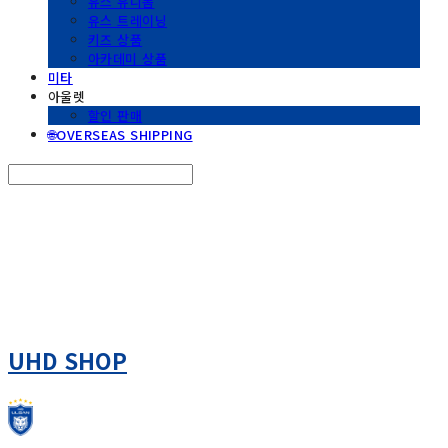
유스 유니폼
유스 트레이닝
키즈 상품
아카데미 상품
미타
아울렛
할인 판매
🌐OVERSEAS SHIPPING
Search
검색
Log In
로그인
Cart
장바구니
UHD SHOP