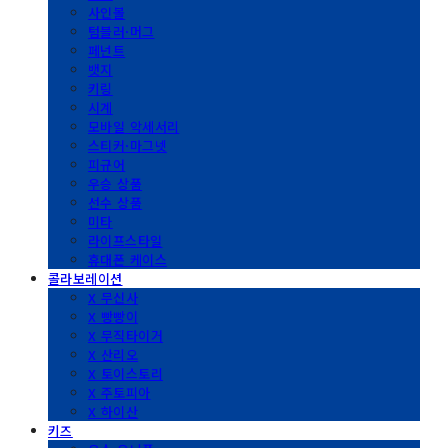
사인볼
텀블러·머그
페넌트
뱃지
키링
시계
모바일 악세서리
스티커·마그넷
피규어
우승 상품
선수 상품
미타
라이프스타일
휴대폰 케이스
콜라보레이션
X 무신사
X 빵빵이
X 무직타이거
X 산리오
X 토이스토리
X 주토피아
X 하이산
키즈