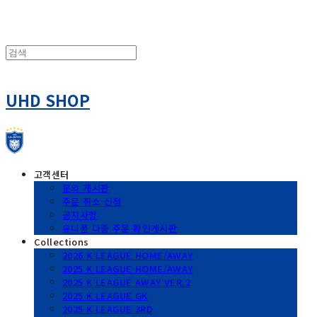
UHD SHOP
고객센터
문의 게시판
주문 취소 신청
공지사항
유니폼 다중 주문 확인게시판
Collections
2026 K LEAGUE HOME/AWAY
2025 K LEAGUE HOME/AWAY
2025 K LEAGUE AWAY VER.2
2025 K LEAGUE GK
2025 K LEAGUE 3RD