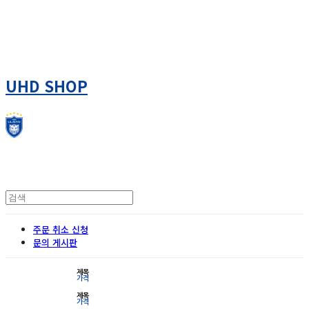
Cart
장바구니
UHD SHOP
주문 취소 신청
문의 게시판
제목
가격
제목
가격