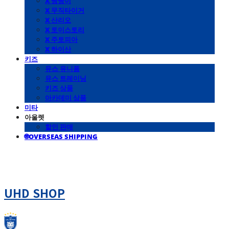
X 빵빵이
X 무직타이거
X 산리오
X 토이스토리
X 주토피아
X 하이산
키즈
유스 유니폼
유스 트레이닝
키즈 상품
아카데미 상품
미타
아울렛
할인 판매
🌐OVERSEAS SHIPPING
UHD SHOP