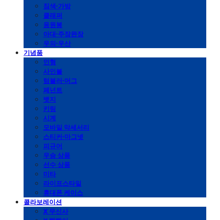
짐색·가방
클래퍼
응원봉
아대·주장완장
우의·우산
기념품
인형
사인볼
텀블러·머그
페넌트
뱃지
키링
시계
모바일 악세서리
스티커·마그넷
피규어
우승 상품
선수 상품
미타
라이프스타일
휴대폰 케이스
콜라보레이션
X 무신사