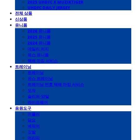
2025 UHDFC X MUZIKTIGER
UHDFC DAILY JERSEY
전체 상품
신상품
유니폼
2026 유니폼
2025 유니폼
2024 유니폼
데일리 저지
유스 유니폼
택배 마킹 서비스
트레이닝
트레이닝
유스 트레이닝
트레이닝 번호 택배 마킹 서비스
모자
슬리퍼·양말
라이프웨어
응원도구
머플러
담요
넥워머
깃발
머리띠