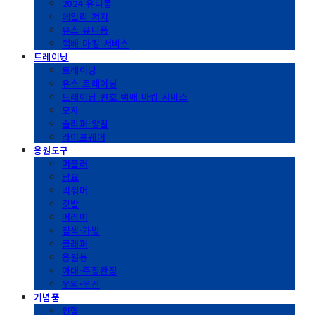
2024 유니폼
데일리 저지
유스 유니폼
택배 마킹 서비스
트레이닝
트레이닝
유스 트레이닝
트레이닝 번호 택배 마킹 서비스
모자
슬리퍼·양말
라이프웨어
응원도구
머플러
담요
넥워머
깃발
머리띠
짐색·가방
클래퍼
응원봉
아대·주장완장
우의·우산
기념품
인형