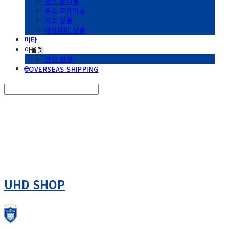
유스 유니폼
유스 트레이닝
키즈 상품
아카데미 상품
미타
아울렛
할인 판매
🌐OVERSEAS SHIPPING
Search
검색
Log In
로그인
Cart
장바구니
UHD SHOP