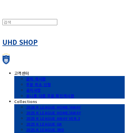
UHD SHOP
고객센터
문의 게시판
주문 취소 신청
공지사항
유니폼 다중 주문 확인게시판
Collections
2026 K LEAGUE HOME/AWAY
2025 K LEAGUE HOME/AWAY
2025 K LEAGUE AWAY VER.2
2025 K LEAGUE GK
2025 K LEAGUE 3RD