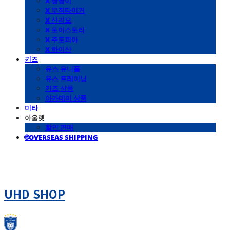
X 빵빵이
X 무직타이거
X 산리오
X 토이스토리
X 주토피아
X 하이산
키즈
유스 유니폼
유스 트레이닝
키즈 상품
아카데미 상품
미타
아울렛
할인 판매
🌐OVERSEAS SHIPPING
UHD SHOP