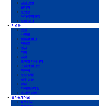
짐색·가방
클래퍼
응원봉
아대·주장완장
우의·우산
기념품
인형
사인볼
텀블러·머그
페넌트
뱃지
키링
시계
모바일 악세서리
스티커·마그넷
피규어
우승 상품
선수 상품
미타
라이프스타일
휴대폰 케이스
콜라보레이션
X 무신사