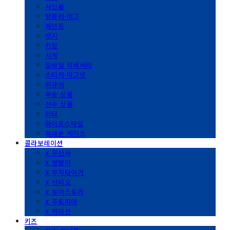
사인볼
텀블러·머그
페넌트
뱃지
키링
시계
모바일 악세서리
스티커·마그넷
피규어
우승 상품
선수 상품
미타
라이프스타일
휴대폰 케이스
콜라보레이션
X 무신사
X 빵빵이
X 무직타이거
X 산리오
X 토이스토리
X 주토피아
X 하이산
키즈