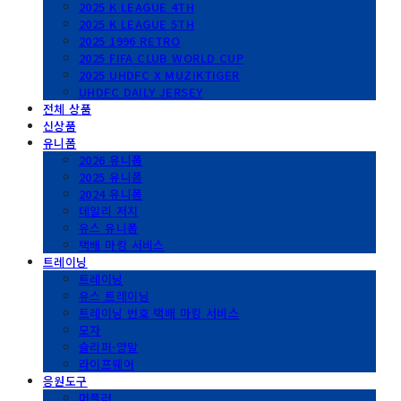
2025 K LEAGUE 4TH
2025 K LEAGUE 5TH
2025 1996 RETRO
2025 FIFA CLUB WORLD CUP
2025 UHDFC X MUZIKTIGER
UHDFC DAILY JERSEY
전체 상품
신상품
유니폼
2026 유니폼
2025 유니폼
2024 유니폼
데일리 저지
유스 유니폼
택배 마킹 서비스
트레이닝
트레이닝
유스 트레이닝
트레이닝 번호 택배 마킹 서비스
모자
슬리퍼·양말
라이프웨어
응원도구
머플러