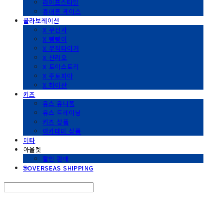
라이프스타일
휴대폰 케이스
콜라보레이션
X 무신사
X 빵빵이
X 무직타이거
X 산리오
X 토이스토리
X 주토피아
X 하이산
키즈
유스 유니폼
유스 트레이닝
키즈 상품
아카데미 상품
미타
아울렛
할인 판매
🌐OVERSEAS SHIPPING
Search
검색
Log In
로그인