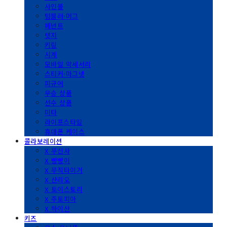
사인볼
텀블러·머그
페넌트
뱃지
키링
시계
모바일 악세서리
스티커·마그넷
피규어
우승 상품
선수 상품
미타
라이프스타일
휴대폰 케이스
콜라보레이션
X 무신사
X 빵빵이
X 무직타이거
X 산리오
X 토이스토리
X 주토피아
X 하이산
키즈