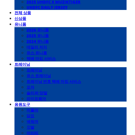
2025 UHDFC X MUZIKTIGER
UHDFC DAILY JERSEY
전체 상품
신상품
유니폼
2026 유니폼
2025 유니폼
2024 유니폼
데일리 저지
유스 유니폼
택배 마킹 서비스
트레이닝
트레이닝
유스 트레이닝
트레이닝 번호 택배 마킹 서비스
모자
슬리퍼·양말
라이프웨어
응원도구
머플러
담요
넥워머
깃발
머리띠