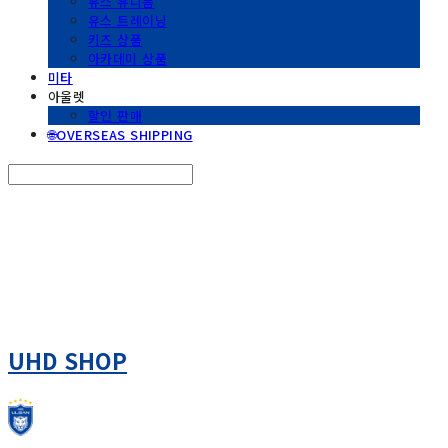
유스 유니폼
유스 트레이닝
키즈 상품
아카데미 상품
미타
아울렛
할인 판매
🌐OVERSEAS SHIPPING
Search
검색
Log In
로그인
Cart
장바구니
UHD SHOP